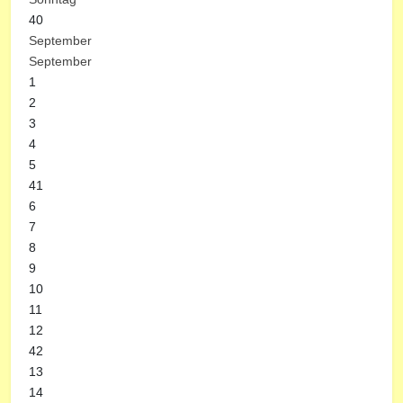
40
September
September
1
2
3
4
5
41
6
7
8
9
10
11
12
42
13
14