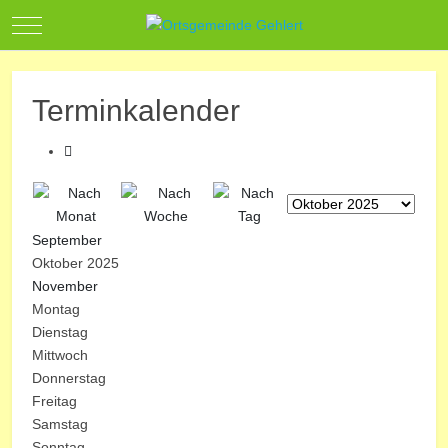
Mobile Menu Toggle
Terminkalender
September
Oktober 2025
November
Montag
Dienstag
Mittwoch
Donnerstag
Freitag
Samstag
Sonntag