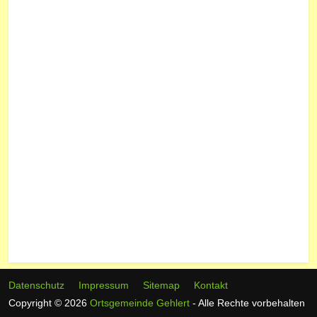
Datenschutz
Impressum
Sitemap
Kontakt
Copyright © 2026
Ortsgemeinde Gehlert
- Alle Rechte vorbehalten