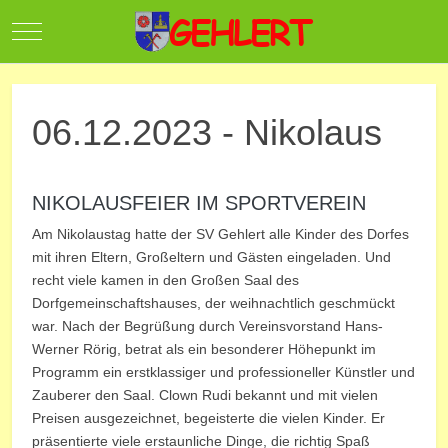
Mobile Menu Toggle
06.12.2023 - Nikolaus
NIKOLAUSFEIER IM SPORTVEREIN
Am Nikolaustag hatte der SV Gehlert alle Kinder des Dorfes
mit ihren Eltern, Großeltern und Gästen eingeladen. Und
recht viele kamen in den Großen Saal des
Dorfgemeinschaftshauses, der weihnachtlich geschmückt
war. Nach der Begrüßung durch Vereinsvorstand Hans-
Werner Rörig, betrat als ein besonderer Höhepunkt im
Programm ein erstklassiger und professioneller Künstler und
Zauberer den Saal. Clown Rudi bekannt und mit vielen
Preisen ausgezeichnet, begeisterte die vielen Kinder. Er
präsentierte viele erstaunliche Dinge, die richtig Spaß