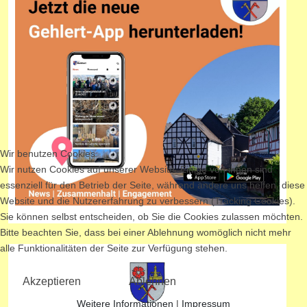
Wir benutzen Cookies
Wir nutzen Cookies auf unserer Website. Einige von ihnen sind
essenziell für den Betrieb der Seite, während andere uns helfen, diese
Website und die Nutzererfahrung zu verbessern (Tracking Cookies).
Sie können selbst entscheiden, ob Sie die Cookies zulassen möchten.
Bitte beachten Sie, dass bei einer Ablehnung womöglich nicht mehr
alle Funktionalitäten der Seite zur Verfügung stehen.
Akzeptieren
Ablehnen
Weitere Informationen
|
Impressum