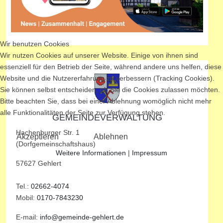
Wir benutzen Cookies
Wir nutzen Cookies auf unserer Website. Einige von ihnen sind
essenziell für den Betrieb der Seite, während andere uns helfen, diese
Website und die Nutzererfahrung zu verbessern (Tracking Cookies).
Sie können selbst entscheiden, ob Sie die Cookies zulassen möchten.
Bitte beachten Sie, dass bei einer Ablehnung womöglich nicht mehr
alle Funktionalitäten der Seite zur Verfügung stehen.
GEMEINDEVERWALTUNG
Hachenburger Str. 1
Akzeptieren
Ablehnen
(Dorfgemeinschaftshaus)
Weitere Informationen
|
Impressum
57627 Gehlert
Tel.:
02662-4074
Mobil:
0170-7843230
E-mail:
info@gemeinde-gehlert.de