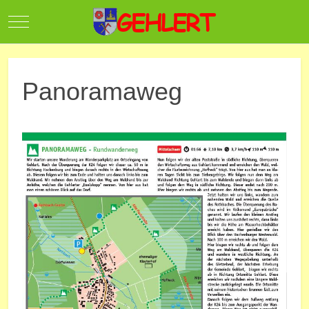
Mobile Menu Toggle
Panoramaweg