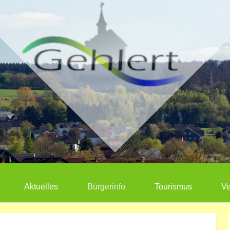
Aktuelles
Bürgerinfo
Tourismus
Ve