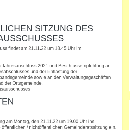
LICHEN SITZUNG DES
AUSSCHUSSES
ss findet am 21.11.22 um 18.45 Uhr im
um Jahresanschluss 2021 und Beschlussempfehlung an
esabschlusses und der Entlastung der
Verbandsgemeinde sowie an den Verwaltungsgeschäften
nd der Ortsgemeinde.
gsausschusses
TEN
ung am Montag, den 21.11.22 um 19.00 Uhr ins
ffentlichen / nichtöffentlichen Gemeinderatssitzung ein.