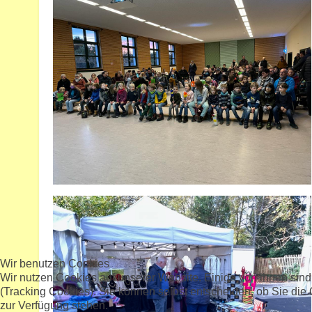
Wir benutzen Cookies
Wir nutzen Cookies auf unserer Website. Einige von ihnen sind
(Tracking Cookies). Sie können selbst entscheiden, ob Sie die
zur Verfügung stehen.