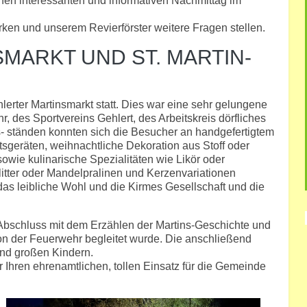
inen interessanten und informativen Nachmittag im
en und unserem Revierförster weitere Fragen stellen.
MARKT UND ST. MARTIN-
erter Martinsmarkt statt. Dies war eine sehr gelungene
, des Sportvereins Gehlert, des Arbeitskreis dörfliches
 ständen konnten sich die Besucher an handgefertigtem
geräten, weihnachtliche Dekoration aus Stoff oder
wie kulinarische Spezialitäten wie Likör oder
itter oder Mandelpralinen und Kerzenvariationen
as leibliche Wohl und die Kirmes Gesellschaft und die
Abschluss mit dem Erzählen der Martins-Geschichte und
on der Feuerwehr begleitet wurde. Die anschließend
und großen Kindern.
ür Ihren ehrenamtlichen, tollen Einsatz für die Gemeinde