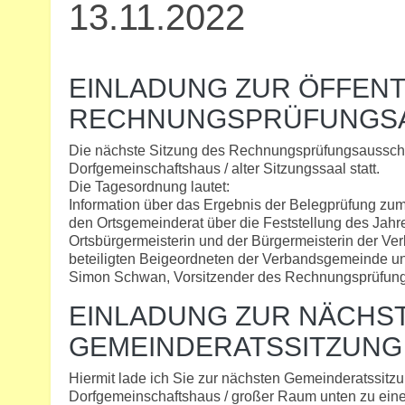
13.11.2022
EINLADUNG ZUR ÖFFENT
RECHNUNGSPRÜFUNGS
Die nächste Sitzung des Rechnungsprüfungsausschu
Dorfgemeinschaftshaus / alter Sitzungssaal statt.
Die Tagesordnung lautet:
Information über das Ergebnis der Belegprüfung z
den Ortsgemeinderat über die Feststellung des Jahr
Ortsbürgermeisterin und der Bürgermeisterin der 
beteiligten Beigeordneten der Verbandsgemeinde u
Simon Schwan, Vorsitzender des Rechnungsprüfun
EINLADUNG ZUR NÄCHS
GEMEINDERATSSITZUNG
Hiermit lade ich Sie zur nächsten Gemeinderatssitz
Dorfgemeinschaftshaus / großer Raum unten zu eine ö