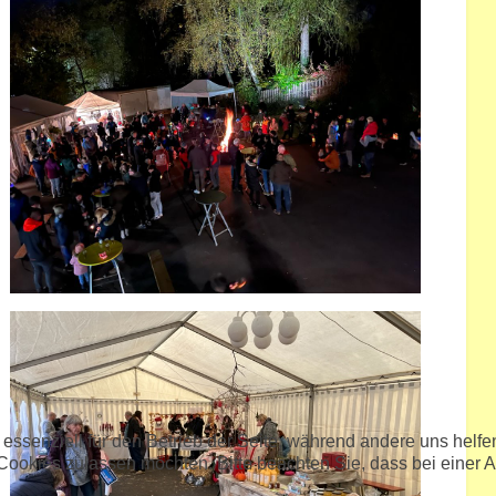
 essenziell für den Betrieb der Seite, während andere uns helf
 Cookies zulassen möchten. Bitte beachten Sie, dass bei einer 