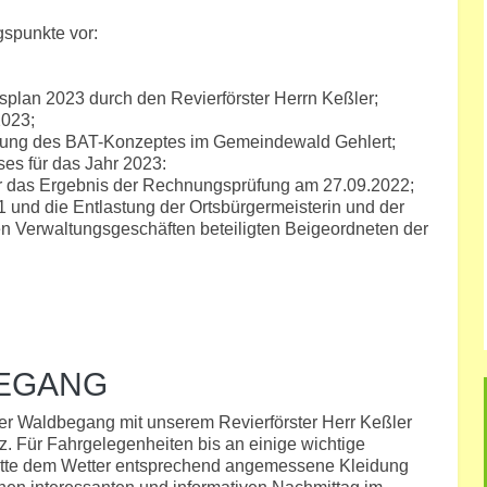
spunkte vor:
tsplan 2023 durch den Revierförster Herrn Keßler;
2023;
dung des BAT-Konzeptes im Gemeindewald Gehlert;
es für das Jahr 2023:
r das Ergebnis der Rechnungsprüfung am 27.09.2022;
und die Entlastung der Ortsbürgermeisterin und der
 Verwaltungsgeschäften beteiligten Beigeordneten der
BEGANG
er Waldbegang mit unserem Revierförster Herr Keßler
z. Für Fahrgelegenheiten bis an einige wichtige
 bitte dem Wetter entsprechend angemessene Kleidung