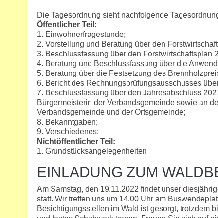
Die Tagesordnung sieht nachfolgende Tagesordnung
Öffentlicher Teil:
1. Einwohnerfragestunde;
2. Vorstellung und Beratung über den Forstwirtschaf
3. Beschlussfassung über den Forstwirtschaftsplan 
4. Beratung und Beschlussfassung über die Anwen
5. Beratung über die Festsetzung des Brennholzpreis
6. Bericht des Rechnungsprüfungsausschusses übe
7. Beschlussfassung über den Jahresabschluss 2021 
Bürgermeisterin der Verbandsgemeinde sowie an den
Verbandsgemeinde und der Ortsgemeinde;
8. Bekanntgaben;
9. Verschiedenes;
Nichtöffentlicher Teil:
1. Grundstücksangelegenheiten
EINLADUNG ZUM WALD
Am Samstag, den 19.11.2022 findet unser diesjährig
statt. Wir treffen uns um 14.00 Uhr am Buswendeplat
Besichtigungsstellen im Wald ist gesorgt, trotzdem