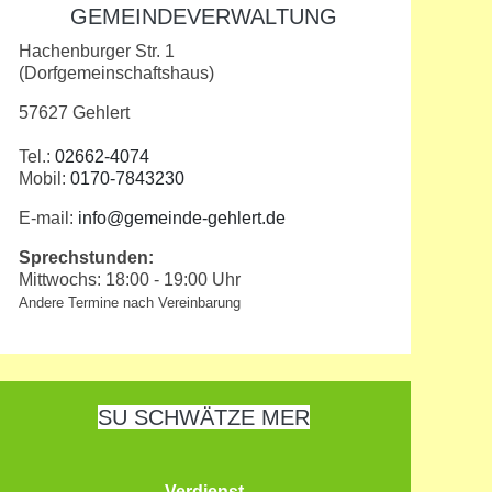
GEMEINDEVERWALTUNG
Hachenburger Str. 1
(Dorfgemeinschaftshaus)
57627 Gehlert
Tel.:
02662-4074
Mobil:
0170-7843230
E-mail:
info@gemeinde-gehlert.de
Sprechstunden:
Mittwochs: 18:00 - 19:00 Uhr
Andere Termine nach Vereinbarung
SU SCHWÄTZE MER
Verdienst