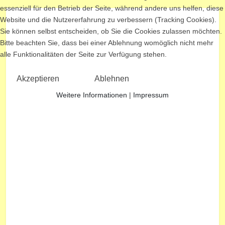
essenziell für den Betrieb der Seite, während andere uns helfen, diese
Website und die Nutzererfahrung zu verbessern (Tracking Cookies).
Sie können selbst entscheiden, ob Sie die Cookies zulassen möchten.
Bitte beachten Sie, dass bei einer Ablehnung womöglich nicht mehr
alle Funktionalitäten der Seite zur Verfügung stehen.
Akzeptieren
Ablehnen
Weitere Informationen
|
Impressum