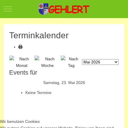
Mobile Menu Toggle
Terminkalender
Events für
Samstag, 23. Mai 2026
Keine Termine
Wir benutzen Cookies
Wir nutzen Cookies auf unserer Website. Einige von ihnen sind