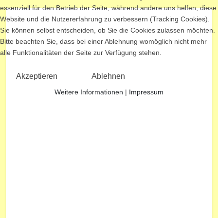
essenziell für den Betrieb der Seite, während andere uns helfen, diese
Website und die Nutzererfahrung zu verbessern (Tracking Cookies).
Sie können selbst entscheiden, ob Sie die Cookies zulassen möchten.
Bitte beachten Sie, dass bei einer Ablehnung womöglich nicht mehr
alle Funktionalitäten der Seite zur Verfügung stehen.
Akzeptieren
Ablehnen
Weitere Informationen
|
Impressum