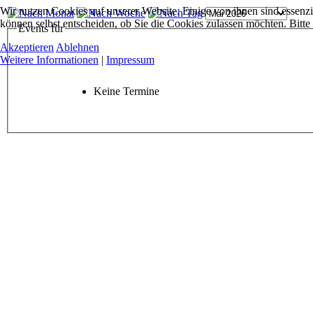
Wir nutzen Cookies auf unserer Website. Einige von ihnen sind essenzi
können selbst entscheiden, ob Sie die Cookies zulassen möchten. Bitte
Events für
Akzeptieren
Ablehnen
Weitere Informationen
|
Impressum
Keine Termine