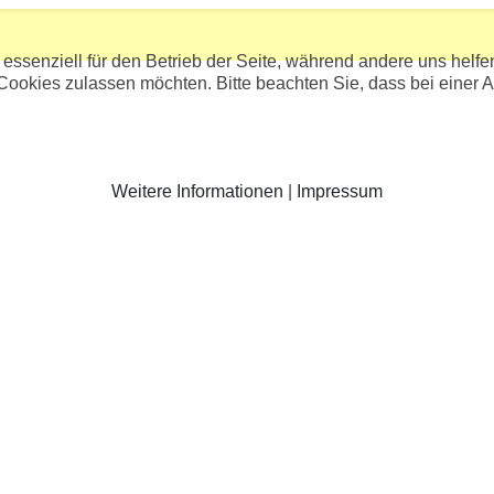
 essenziell für den Betrieb der Seite, während andere uns helf
 Cookies zulassen möchten. Bitte beachten Sie, dass bei einer 
Weitere Informationen
|
Impressum