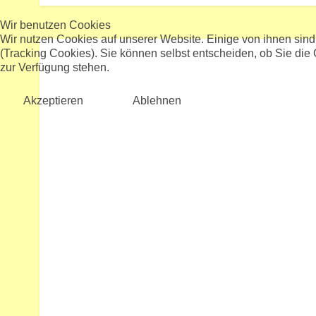
Wir benutzen Cookies
Wir nutzen Cookies auf unserer Website. Einige von ihnen sind
(Tracking Cookies). Sie können selbst entscheiden, ob Sie die
zur Verfügung stehen.
Akzeptieren
Ablehnen