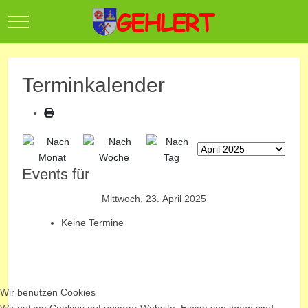
Mobile Menu Toggle
Terminkalender
Events für
Mittwoch, 23. April 2025
Keine Termine
Wir benutzen Cookies
Wir nutzen Cookies auf unserer Website. Einige von ihnen sind