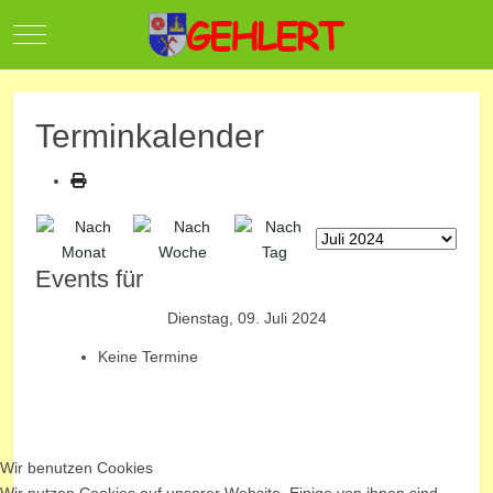
Mobile Menu Toggle
Terminkalender
Events für
Dienstag, 09. Juli 2024
Keine Termine
Wir benutzen Cookies
Wir nutzen Cookies auf unserer Website. Einige von ihnen sind