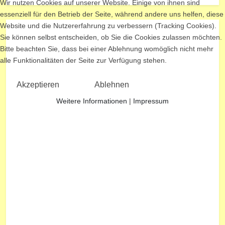
Wir nutzen Cookies auf unserer Website. Einige von ihnen sind
essenziell für den Betrieb der Seite, während andere uns helfen, diese
Website und die Nutzererfahrung zu verbessern (Tracking Cookies).
Sie können selbst entscheiden, ob Sie die Cookies zulassen möchten.
Bitte beachten Sie, dass bei einer Ablehnung womöglich nicht mehr
alle Funktionalitäten der Seite zur Verfügung stehen.
Akzeptieren
Ablehnen
Weitere Informationen
|
Impressum