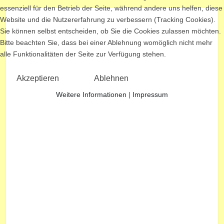
essenziell für den Betrieb der Seite, während andere uns helfen, diese
Website und die Nutzererfahrung zu verbessern (Tracking Cookies).
Sie können selbst entscheiden, ob Sie die Cookies zulassen möchten.
Bitte beachten Sie, dass bei einer Ablehnung womöglich nicht mehr
alle Funktionalitäten der Seite zur Verfügung stehen.
Akzeptieren
Ablehnen
Weitere Informationen
|
Impressum