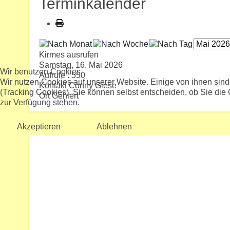
Terminkalender
Kirmes ausrufen
Samstag, 16. Mai 2026
Wir benutzen Cookies
Aufrufe
: 550
Wir nutzen Cookies auf unserer Website. Einige von ihnen sind
Kontakt
Conny Giese
(Tracking Cookies). Sie können selbst entscheiden, ob Sie die
Ort
Gehlert
zur Verfügung stehen.
Akzeptieren
Ablehnen