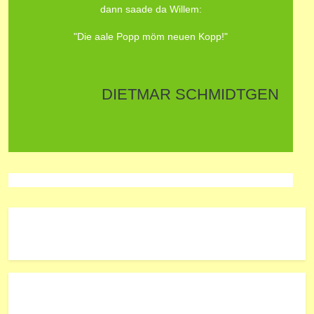
dann saade da Willem:
"Die aale Popp möm neuen Kopp!"
DIETMAR SCHMIDTGEN