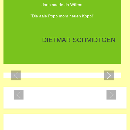
dann saade da Willem:
"Die aale Popp möm neuen Kopp!"
DIETMAR SCHMIDTGEN