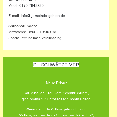
Mobil:
0170-7843230
E-mail:
info@gemeinde-gehlert.de
Sprechstunden:
Mittwochs: 18:00 - 19:00 Uhr
Andere Termine nach Vereinbarung
SU SCHWÄTZE MER
Neue Frisur
Dät Mina, dä Frau vom Schmitz Willem,
ging ömma für Chrössdaach nohm Frisör.
Wenn dann da Willem gefroocht wur:
"Willem, wat häsde zo Chrössdaach krischt?",