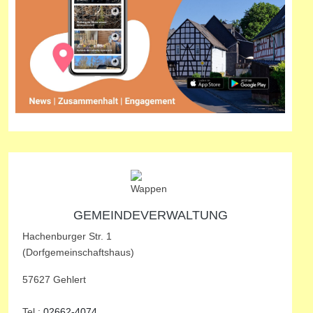
GEMEINDEVERWALTUNG
Hachenburger Str. 1
(Dorfgemeinschaftshaus)
57627 Gehlert
Tel.:
02662-4074