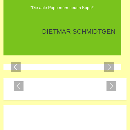
"Die aale Popp möm neuen Kopp!"
DIETMAR SCHMIDTGEN