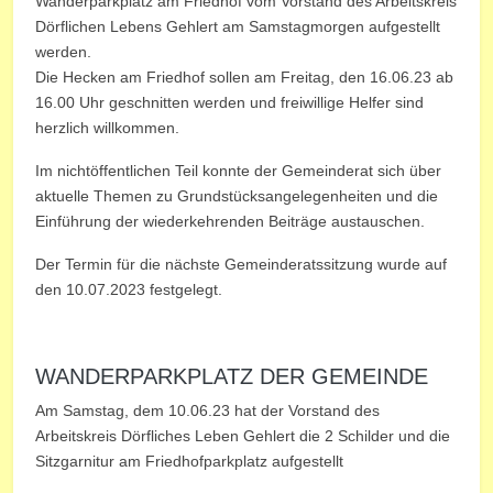
Wanderparkplatz am Friedhof vom Vorstand des Arbeitskreis
Dörflichen Lebens Gehlert am Samstagmorgen aufgestellt
werden.
Die Hecken am Friedhof sollen am Freitag, den 16.06.23 ab
16.00 Uhr geschnitten werden und freiwillige Helfer sind
herzlich willkommen.
Im nichtöffentlichen Teil konnte der Gemeinderat sich über
aktuelle Themen zu Grundstücksangelegenheiten und die
Einführung der wiederkehrenden Beiträge austauschen.
Der Termin für die nächste Gemeinderatssitzung wurde auf
den 10.07.2023 festgelegt.
WANDERPARKPLATZ DER GEMEINDE
Am Samstag, dem 10.06.23 hat der Vorstand des
Arbeitskreis Dörfliches Leben Gehlert die 2 Schilder und die
Sitzgarnitur am Friedhofparkplatz aufgestellt