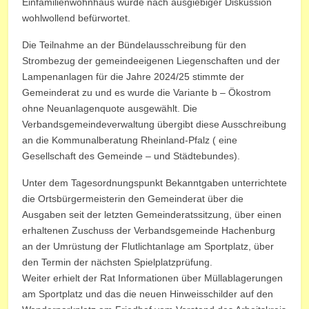
Einfamilienwohnhaus wurde nach ausgiebiger Diskussion
wohlwollend befürwortet.
Die Teilnahme an der Bündelausschreibung für den
Strombezug der gemeindeeigenen Liegenschaften und der
Lampenanlagen für die Jahre 2024/25 stimmte der
Gemeinderat zu und es wurde die Variante b – Ökostrom
ohne Neuanlagenquote ausgewählt. Die
Verbandsgemeindeverwaltung übergibt diese Ausschreibung
an die Kommunalberatung Rheinland-Pfalz ( eine
Gesellschaft des Gemeinde – und Städtebundes).
Unter dem Tagesordnungspunkt Bekanntgaben unterrichtete
die Ortsbürgermeisterin den Gemeinderat über die
Ausgaben seit der letzten Gemeinderatssitzung, über einen
erhaltenen Zuschuss der Verbandsgemeinde Hachenburg
an der Umrüstung der Flutlichtanlage am Sportplatz, über
den Termin der nächsten Spielplatzprüfung.
Weiter erhielt der Rat Informationen über Müllablagerungen
am Sportplatz und das die neuen Hinweisschilder auf den