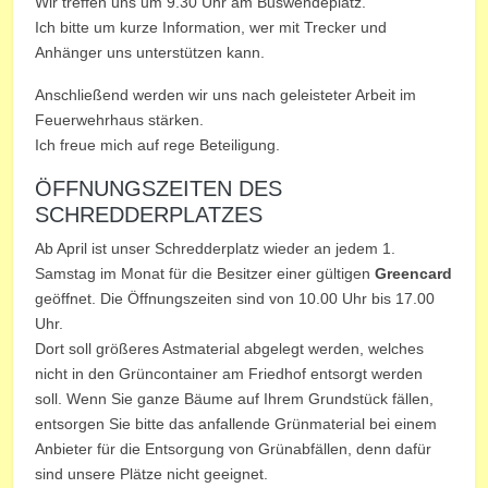
Wir treffen uns um 9.30 Uhr am Buswendeplatz.
Ich bitte um kurze Information, wer mit Trecker und
Anhänger uns unterstützen kann.
Anschließend werden wir uns nach geleisteter Arbeit im
Feuerwehrhaus stärken.
Ich freue mich auf rege Beteiligung.
ÖFFNUNGSZEITEN DES
SCHREDDERPLATZES
Ab April ist unser Schredderplatz wieder an jedem 1.
Samstag im Monat für die Besitzer einer gültigen
Greencard
geöffnet. Die Öffnungszeiten sind von 10.00 Uhr bis 17.00
Uhr.
Dort soll größeres Astmaterial abgelegt werden, welches
nicht in den Grüncontainer am Friedhof entsorgt werden
soll. Wenn Sie ganze Bäume auf Ihrem Grundstück fällen,
entsorgen Sie bitte das anfallende Grünmaterial bei einem
Anbieter für die Entsorgung von Grünabfällen, denn dafür
sind unsere Plätze nicht geeignet.