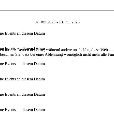
07. Juli 2025 - 13. Juli 2025
ne Events an diesem Datum
ne Events an diesem Datum
ell für den Betrieb der Seite, während andere uns helfen, diese Websit
 beachten Sie, dass bei einer Ablehnung womöglich nicht mehr alle Funk
ne Events an diesem Datum
ne Events an diesem Datum
ne Events an diesem Datum
ne Events an diesem Datum